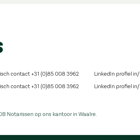
s
isch contact
+31 (0)85 008 3962
LinkedIn profiel
in
isch contact
+31 (0)85 008 3962
LinkedIn profiel
in
VDB Notarissen op ons kantoor in Waalre.