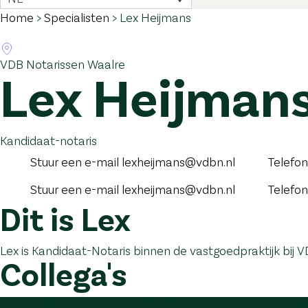
Home
>
Specialisten
>
Lex Heijmans
VDB Notarissen Waalre
Lex Heijman
Kandidaat-notaris
Stuur een e-mail
lexheijmans@vdbn.nl
Telefon
Stuur een e-mail
lexheijmans@vdbn.nl
Telefon
Dit is Lex
Lex is Kandidaat-Notaris binnen de vastgoedpraktijk bij 
Collega's