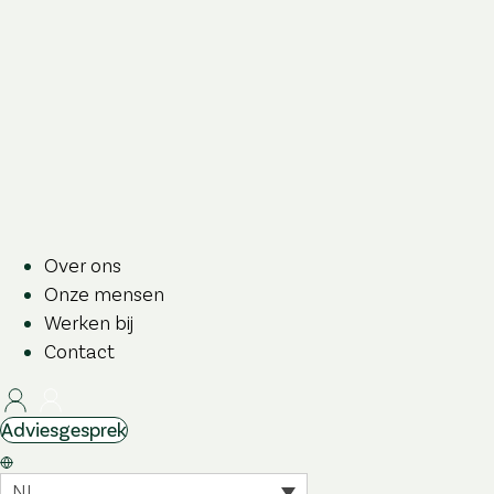
Over ons
Onze mensen
Werken bij
Contact
Adviesgesprek
NL