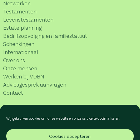
Netwerken
Testamenten
Levenstestamenten
Estate planning
Bedrijfsopvolging en familiestatuut
Schenkingen
Internationaal
Over ons
Onze mensen
Werken bij VDBN
Adviesgesprek aanvragen
Contact
Wij gebruiken cookies om onze website en onze service te optimaliseren.
Cookies accepteren