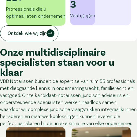
3
Professionals die u
Vestigingen
optimaal laten ondernemen
Ontdek wie wij zijn
Onze multidisciplinaire
specialisten staan voor u
klaar
VDB Notarissen bundelt de expertise van ruim 55 professionals
met diepgaande kennis in ondernemingsrecht, familierecht en
vastgoed. Onze kandidaat-notarissen, juridisch adviseurs en
ondersteunende specialisten werken naadloos samen,
waardoor wij complexe juridische vraagstukken integraal kunnen
benaderen en maatwerkoplossingen kunnen leveren die
perfect aansluiten bij de unieke situatie van elke ondernemer.