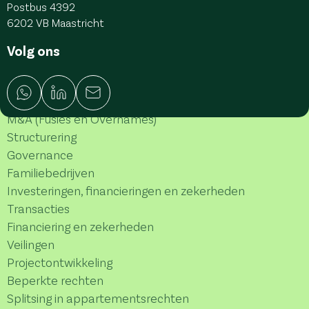
Postbus 4392
6202 VB Maastricht
Volg ons
M&A (Fusies en Overnames)
Structurering
Governance
Familiebedrijven
Investeringen, financieringen en zekerheden
Transacties
Financiering en zekerheden
Veilingen
Projectontwikkeling
Beperkte rechten
Splitsing in appartementsrechten