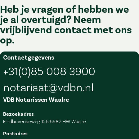
Heb je vragen of hebben we
je al overtuigd? Neem
vrijblijvend contact met ons
op.
Contactgegevens
+31(0)85 008 3900
notariaat@vdbn.nl
VDB Notarissen Waalre
Bezoekadres
Eindhovenseweg 126
5582 HW Waalre
Postadres