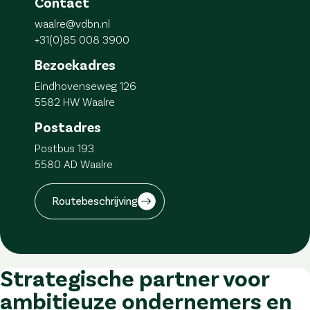
Contact
waalre@vdbn.nl
+31(0)85 008 3900
Bezoekadres
Eindhovenseweg 126
5582 HW Waalre
Postadres
Postbus 193
5580 AD Waalre
Routebeschrijving
Strategische partner voor
ambitieuze ondernemers en